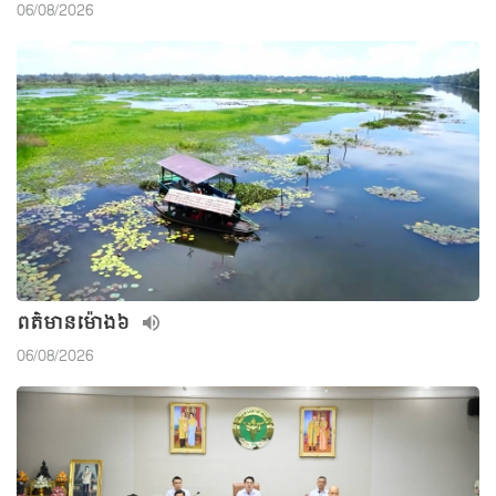
06/08/2026
ពត៌មាន​ម៉ោង៦
06/08/2026