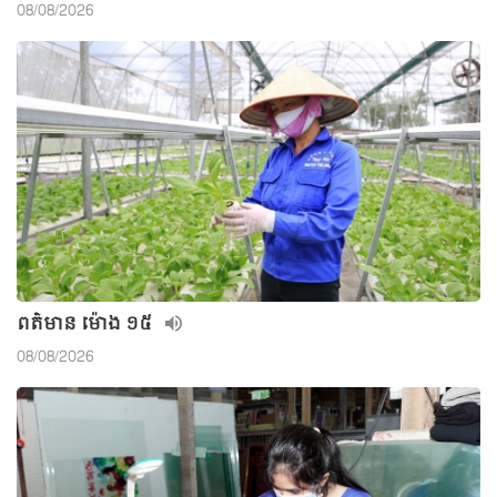
08/08/2026
ពត៌មាន ម៉ោង ១៥
08/08/2026