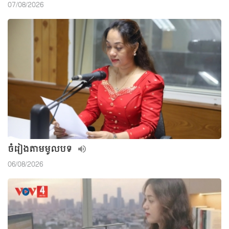
07/08/2026
ចំរៀងតាមមូលបទ
06/08/2026