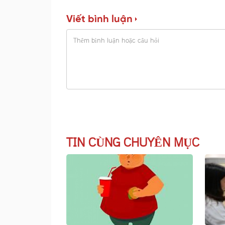
Viết bình luận
TIN CÙNG CHUYÊN MỤC