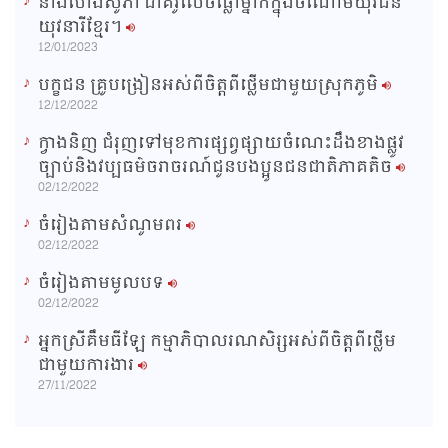
នាងហេងសូភា ជាគំរូលេចធ្លោម្នាក់ក្នុងចំណោមយុវជន
យុវនារីខ្មែរ។
12/01/2023
បក្ខជន គ្រូបង្រៀនអស់ពីចិត្តពីថ្លើមជាមួយស្រុកភូមិ
12/12/2022
ក្វាងនិញ ជំរុញទៅមុខការផ្សព្វផ្សាយចំណេះដឹងខាងផ្លូវ
ច្បាប់និងវប្បធម៌ចរាចរណ៍ជូនបងប្អូនជនជាតិភាគតិច
02/12/2022
ចំរៀងតាមសំណូមពរ
02/12/2022
ចំរៀងតាមមូលបទ
02/12/2022
អ្នកស្រីគឹមធីឡែ កម្មាភិបាលរណសិរ្សអស់ពីចិត្តពីថ្លើម
ជាមួយការងារ
27/11/2022