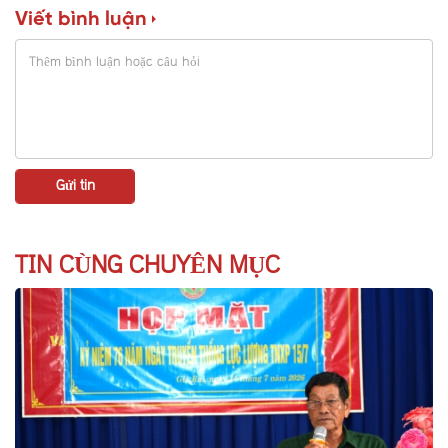
Viết bình luận
TIN CÙNG CHUYÊN MỤC