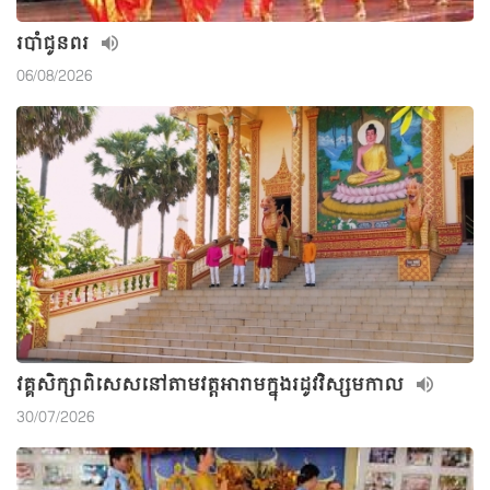
របាំជូនពរ
06/08/2026
វគ្គសិក្សាពិសេសនៅតាមវត្តអារាមក្នុងរដូវវិស្សមកាល
30/07/2026