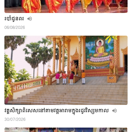
របាំជូនពរ
06/08/2026
វគ្គសិក្សាពិសេសនៅតាមវត្តអារាមក្នុងរដូវវិស្សមកាល
30/07/2026