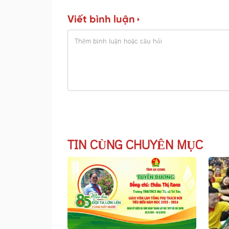
Viết bình luận
TIN CÙNG CHUYÊN MỤC