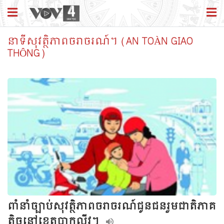
នាទីសុវត្ថិភាពចរាចរណ៍។ (AN TOÀN GIAO
THÔNG)
ពាំនាំច្បាប់សុវត្ថិភាពចរាចរណ៍ជូនជនរួមជាតិភាគ
តិចនៅខេត្តបាកលីវ។