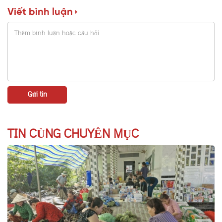
Viết bình luận
TIN CÙNG CHUYÊN MỤC