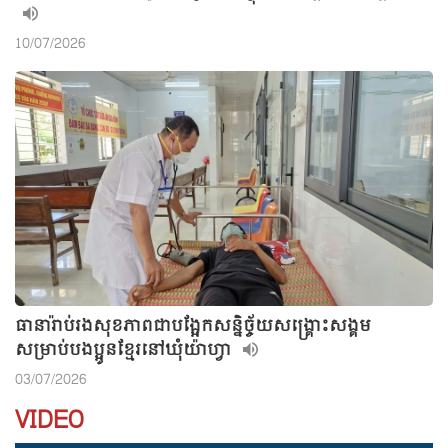
10/07/2026
ធានារ៉ាប់រងសុខភាពជាបង្អែកសន្និច្ច័យសង្គ្រោះសង្គម
សម្រាប់បងប្អូនខ្មែរនៅឃុំយ៉ាហ្វា
03/07/2026
VIDEO