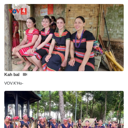
Kah bal
VOV.K'Ho-