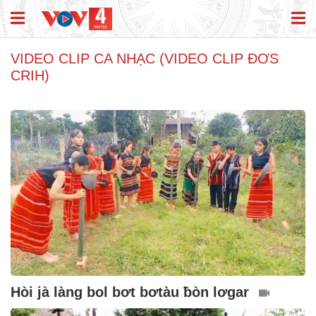
VIDEO CLIP CA NHẠC (VIDEO CLIP ĐƠS
CRIH)
Hòi jà làng bol bơt bơtàu ƀòn lơgar