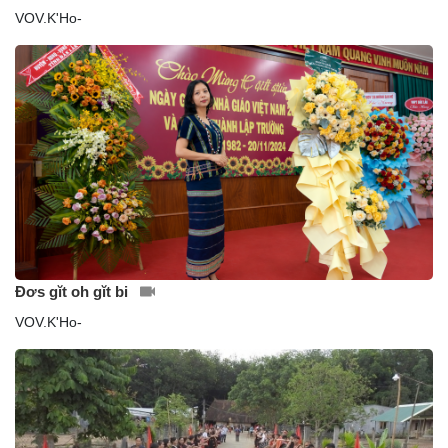
VOV.K'Ho-
Đơs gĭt oh gĭt bi
VOV.K'Ho-