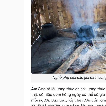
Nghề phụ của các gia đình cộng
Ăn:
Gạo tẻ là lương thực chính; lương thực 
thịt, cá. Bữa cơm hàng ngày có thể cả gia
mỗi người. Bữa tiệc, lấy ché rượu cần là