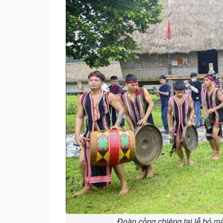
Đoàn cồng chiêng tại lễ bỏ m