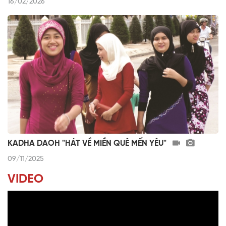
16/02/2026
KADHA DAOH "HÁT VỀ MIỀN QUÊ MẾN YÊU"
09/11/2025
VIDEO