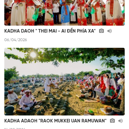
KADHA DAOH " THEI MAI - AI ĐỀN PHÍA XA"
06/04/2026
KADHA ADAOH "RAOK MUKKEI UAN RAMUWAN"