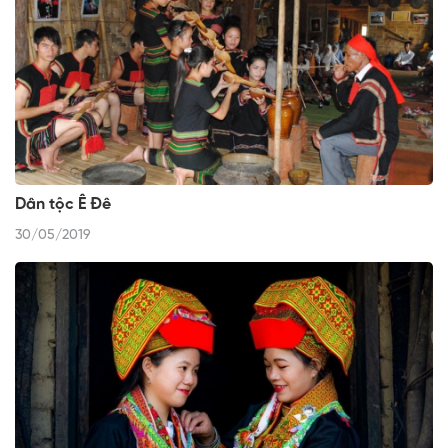
Dân tộc Ê Đê
30/05/2019