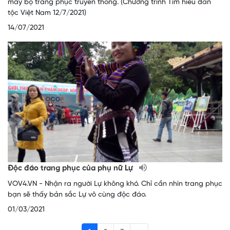
may bộ trang phục truyền thống. (Chương trình Tìm hiểu dân
tộc Việt Nam 12/7/2021)
14/07/2021
Độc đáo trang phục của phụ nữ Lự
VOV4.VN - Nhận ra người Lự không khó. Chỉ cần nhìn trang phục
bạn sẽ thấy bản sắc Lự vô cùng độc đáo.
01/03/2021