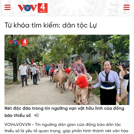
Từ khóa tìm kiếm:
dân tộc Lự
Nét độc đáo trong tín ngưỡng vạn vật hữu linh của đồng
bào thiểu số
VOV4.VOV.VN - Tín ngưỡng dân gian của đồng bào dân tộc
thiểu số là yếu tố quan trọng, góp phần hình thành nét văn hóa