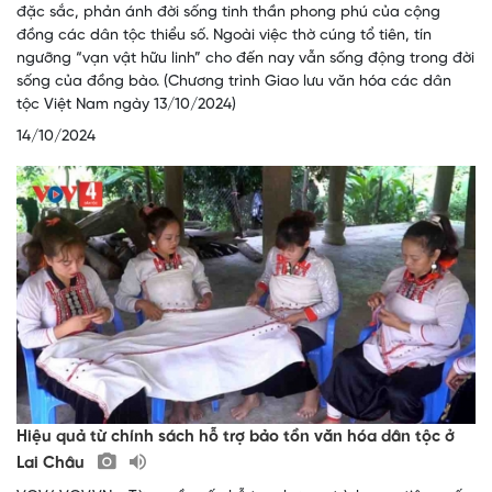
đặc sắc, phản ánh đời sống tinh thần phong phú của cộng
đồng các dân tộc thiểu số. Ngoài việc thờ cúng tổ tiên, tín
ngưỡng “vạn vật hữu linh” cho đến nay vẫn sống động trong đời
sống của đồng bào. (Chương trình Giao lưu văn hóa các dân
tộc Việt Nam ngày 13/10/2024)
14/10/2024
Hiệu quả từ chính sách hỗ trợ bảo tồn văn hóa dân tộc ở
Lai Châu