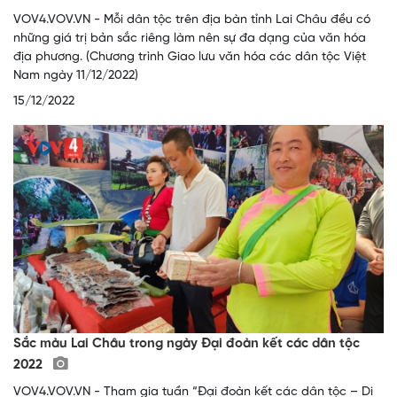
VOV4.VOV.VN - Mỗi dân tộc trên địa bàn tỉnh Lai Châu đều có
những giá trị bản sắc riêng làm nên sự đa dạng của văn hóa
địa phương. (Chương trình Giao lưu văn hóa các dân tộc Việt
Nam ngày 11/12/2022)
15/12/2022
Sắc màu Lai Châu trong ngày Đại đoàn kết các dân tộc
2022
VOV4.VOV.VN - Tham gia tuần “Đại đoàn kết các dân tộc – Di