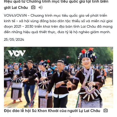
Hiệu quả từ Chương trình mục tiêu quốc gia tại tỉnh biên
giới Lai Châu
VOV4.VOV.VN - Chương trình mục tiêu quốc gia về phát triển
kinh tế - xã hội vùng đồng bào dân tộc thiểu số và miền núi giai
đoạn 2021 - 2030 triển khai trên địa bàn tỉnh Lai Châu đã mang
đến những hiệu quả thiết thực, đưa tỷ lệ hộ nghèo giảm mạnh.
25/05/2024
Độc đáo lễ hội Sú Khon Khoài của người Lự Lai Châu