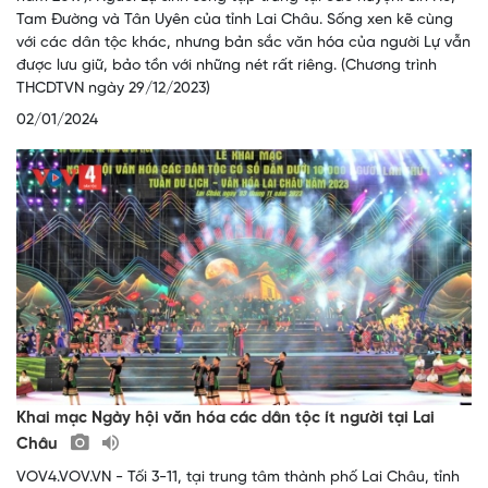
Tam Đường và Tân Uyên của tỉnh Lai Châu. Sống xen kẽ cùng
với các dân tộc khác, nhưng bản sắc văn hóa của người Lự vẫn
được lưu giữ, bảo tồn với những nét rất riêng. (Chương trình
THCDTVN ngày 29/12/2023)
02/01/2024
Khai mạc Ngày hội văn hóa các dân tộc ít người tại Lai
Châu
VOV4.VOV.VN - Tối 3-11, tại trung tâm thành phố Lai Châu, tỉnh