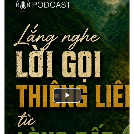
Play
Video