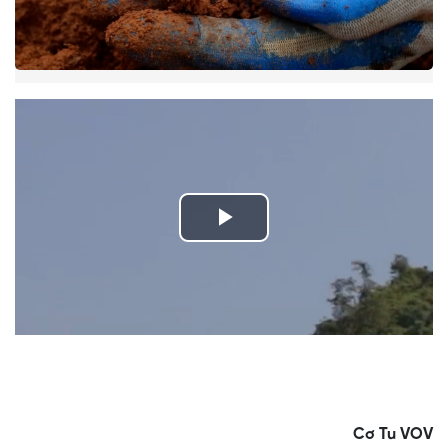
Play
Video
Cơ Tu VOV