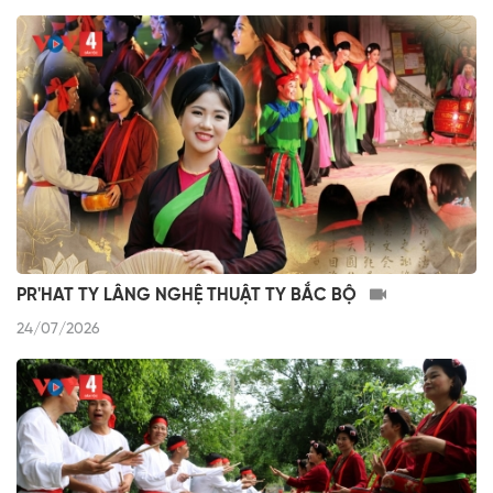
PR'HAT TY LÂNG NGHỆ THUẬT TY BẮC BỘ
24/07/2026