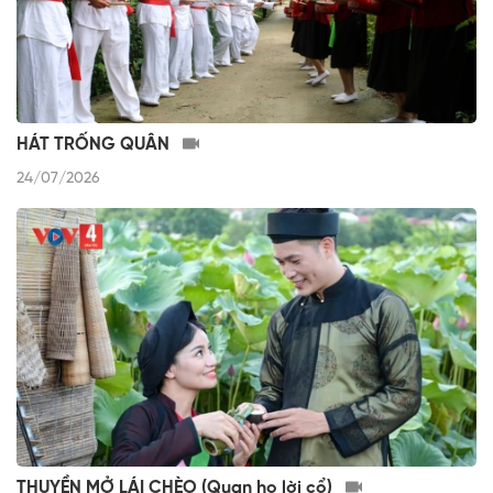
HÁT TRỐNG QUÂN
24/07/2026
THUYỀN MỞ LÁI CHÈO (Quan họ lời cổ)