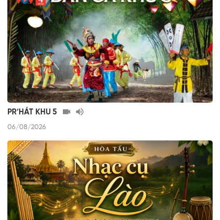
PR’HÁT KHU 5
06/08/2026