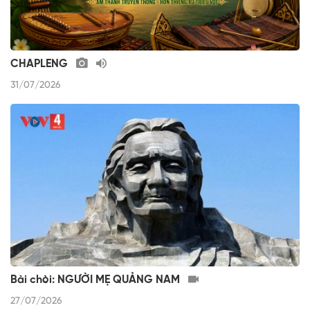
CHAPLENG
31/07/2026
Bài chòi: NGƯỜI MẸ QUẢNG NAM
27/07/2026