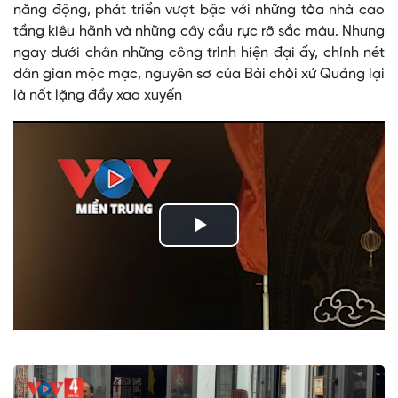
năng động, phát triển vượt bậc với những tòa nhà cao
tầng kiêu hãnh và những cây cầu rực rỡ sắc màu. Nhưng
ngay dưới chân những công trình hiện đại ấy, chính nét
dân gian mộc mạc, nguyên sơ của Bài chòi xứ Quảng lại
là nốt lặng đầy xao xuyến
Play
Video