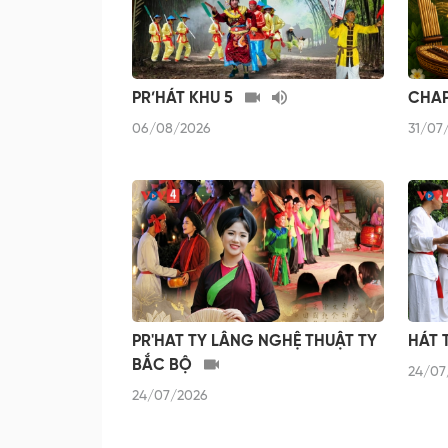
PR’HÁT KHU 5
CHA
06/08/2026
31/07
PR'HAT TY LÂNG NGHỆ THUẬT TY
HÁT
BẮC BỘ
24/07
24/07/2026