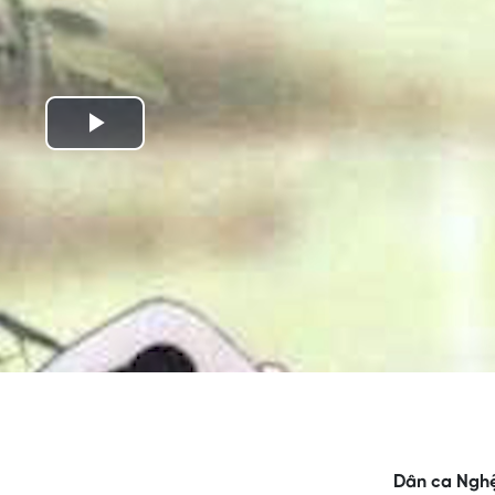
Play
Video
Dân ca Nghệ