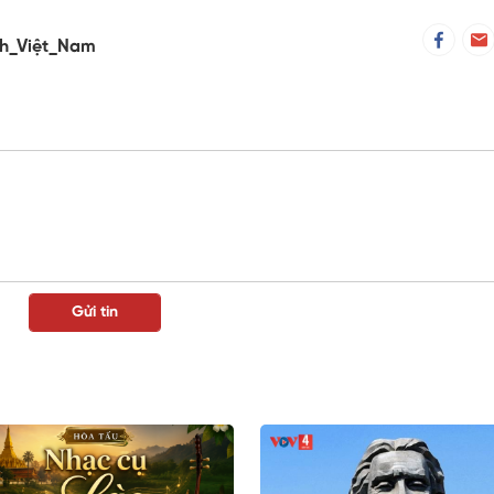
ih_Việt_Nam