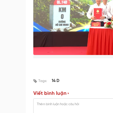
14 D
Tags:
Viết bình luận