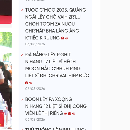
TƯƠC C’MOO 2035, QUẢNG
NGÃI LÊY CHÔ VAIH ZR’LỤ
CHOH TƠƠM ZA NƯƠU
CHR’NĂP BHA LÂNG ÂNG
K’TIÊC K’RUUNG
06/08/2026
ĐÀ NẴNG: LÊY P'GHIT
N’HANG 17 LIỆT SĨ HÊCH
MOON NẮC C’BHUH PING
LIỆT SĨ ĐHỊ CHR’VAL HIỆP ĐỨC
06/08/2026
BƠƠN LÊY PA XOỌNG
N’HANG 12 LIỆT SĨ ĐHỊ CÔNG
VIÊN LÊ THỊ RIÊNG
06/08/2026