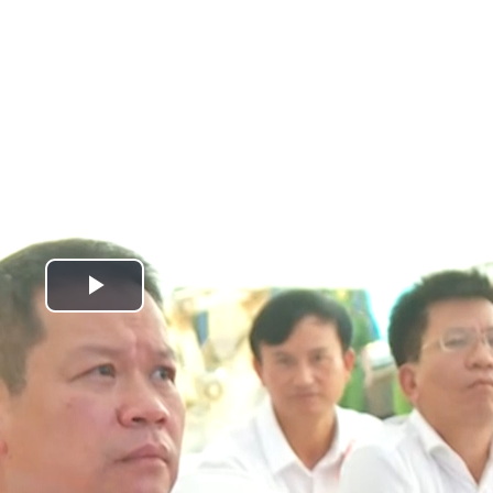
Play
Video