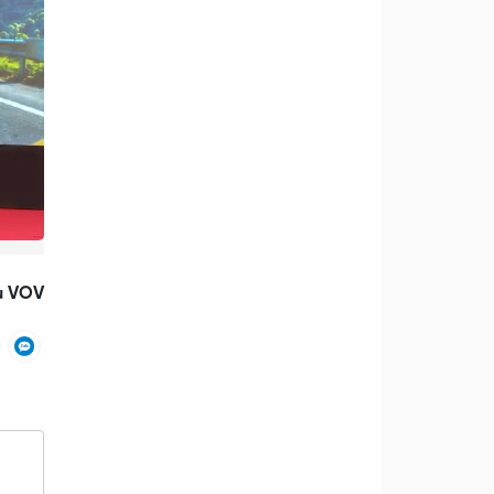
u VOV