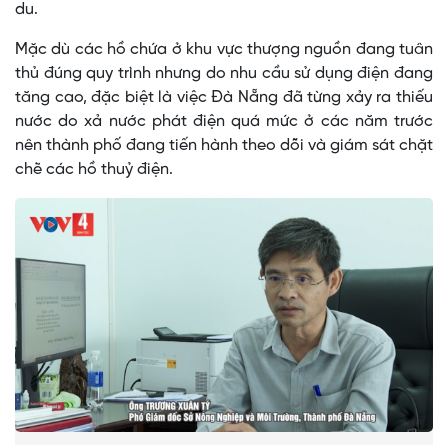
du.
Mặc dù các hồ chứa ở khu vực thượng nguồn đang tuân
thủ đúng quy trình nhưng do nhu cầu sử dụng điện đang
tăng cao, đặc biệt là việc Đà Nẵng đã từng xảy ra thiếu
nước do xả nước phát điện quá mức ở các năm trước
nên thành phố đang tiến hành theo dõi và giám sát chặt
chẽ các hồ thuỷ điện.