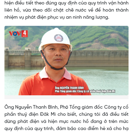
hiện điều tiết theo đúng quy định của quy trình vận hành
liên hồ, vừa theo dõi chặt chẽ nước về để hoàn thành
nhiệm vụ phát điện phục vụ an ninh năng lượng.
Ông Nguyễn Thanh Bình, Phó Tổng giám đốc Công ty cổ
phần thuỷ điện Đăk Mi cho biết, chúng tôi đã điều tiết
dừng phát điện và hiện mực nước hồ đang ở trên mức
quy định của quy trình, đảm bảo cao điểm hè xả cho hạ