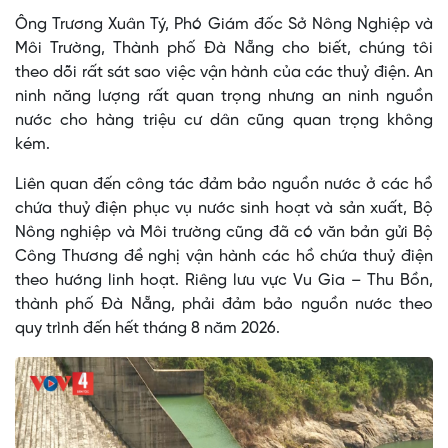
Ông Trương Xuân Tý, Phó Giám đốc Sở Nông Nghiệp và
Môi Trường, Thành phố Đà Nẵng cho biết, chúng tôi
theo dõi rất sát sao việc vận hành của các thuỷ điện. An
ninh năng lượng rất quan trọng nhưng an ninh nguồn
nước cho hàng triệu cư dân cũng quan trọng không
kém.
Liên quan đến công tác đảm bảo nguồn nước ở các hồ
chứa thuỷ điện phục vụ nước sinh hoạt và sản xuất, Bộ
Nông nghiệp và Môi trường cũng đã có văn bản gửi Bộ
Công Thương đề nghị vận hành các hồ chứa thuỷ điện
theo hướng linh hoạt. Riêng lưu vực Vu Gia – Thu Bồn,
thành phố Đà Nẵng, phải đảm bảo nguồn nước theo
quy trình đến hết tháng 8 năm 2026.