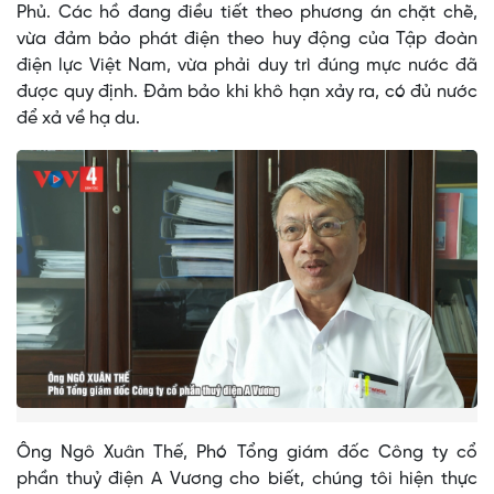
Phủ. Các hồ đang điều tiết theo phương án chặt chẽ,
vừa đảm bảo phát điện theo huy động của Tập đoàn
điện lực Việt Nam, vừa phải duy trì đúng mực nước đã
được quy định. Đảm bảo khi khô hạn xảy ra, có đủ nước
để xả về hạ du.
Ông Ngô Xuân Thế, Phó Tổng giám đốc Công ty cổ
phần thuỷ điện A Vương cho biết, chúng tôi hiện thực