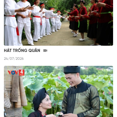
HÁT TRỐNG QUÂN
24/07/2026