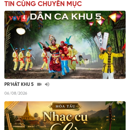
TIN CÙNG CHUYÊN MỤC
PR’HÁT KHU 5
06/08/2026