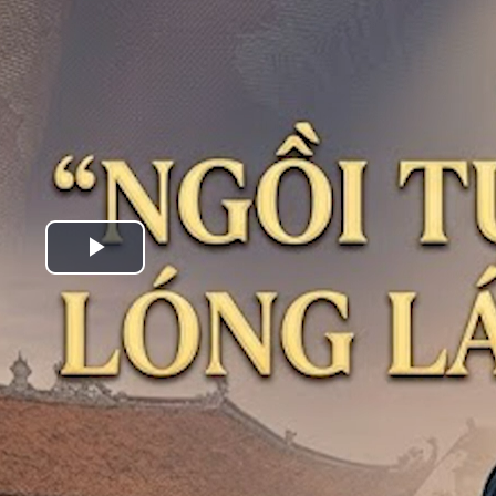
Play
Video