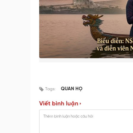
QUAN HỌ
Tags:
Viết bình luận