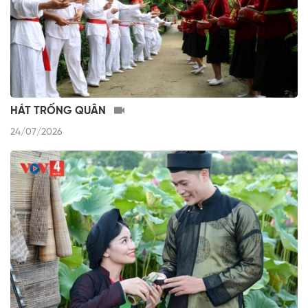
HÁT TRỐNG QUÂN
24/07/2026