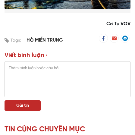
Cơ Tu VOV
HÒ MIỀN TRUNG
Tags:
Viết bình luận
TIN CÙNG CHUYÊN MỤC