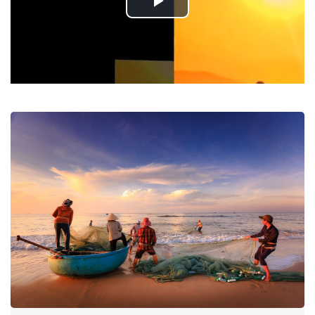
Play
Video