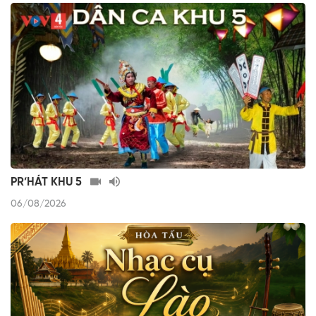
PR’HÁT KHU 5
06/08/2026