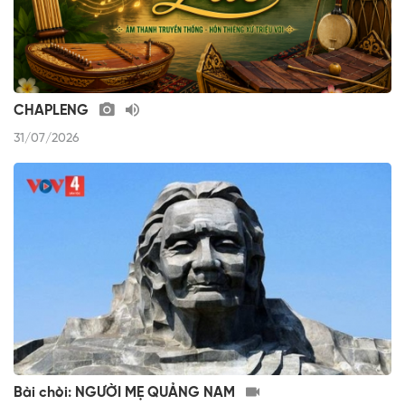
CHAPLENG
31/07/2026
Bài chòi: NGƯỜI MẸ QUẢNG NAM