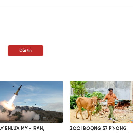
AY BHLƯA MỸ - IRAN,
ZOOI ĐOỌNG 57 P’NONG