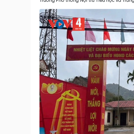
Trường Phổ thông Nội trú Tiểu học và Trun