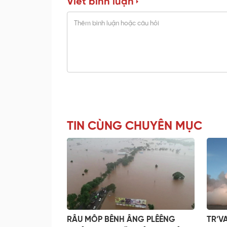
Viết bình luận
TIN CÙNG CHUYÊN MỤC
RÂU MÔP BÊNH ÂNG PLÊÊNG
TR’V