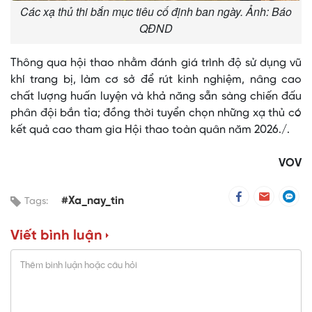
Các xạ thủ thi bắn mục tiêu cố định ban ngày. Ảnh: Báo
QĐND
Thông qua hội thao nhằm đánh giá trình độ sử dụng vũ
khí trang bị, làm cơ sở để rút kinh nghiệm, nâng cao
chất lượng huấn luyện và khả năng sẵn sàng chiến đấu
phân đội bắn tỉa; đồng thời tuyển chọn những xạ thủ có
kết quả cao tham gia Hội thao toàn quân năm 2026./.
VOV
#Xa_nay_tin
Tags:
Viết bình luận