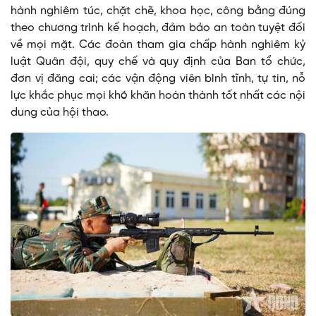
hành nghiêm túc, chặt chẽ, khoa học, công bằng đúng
theo chương trình kế hoạch, đảm bảo an toàn tuyệt đối
về mọi mặt. Các đoàn tham gia chấp hành nghiêm kỷ
luật Quân đội, quy chế và quy định của Ban tổ chức,
đơn vị đăng cai; các vận động viên bình tĩnh, tự tin, nỗ
lực khắc phục mọi khó khăn hoàn thành tốt nhất các nội
dung của hội thao.