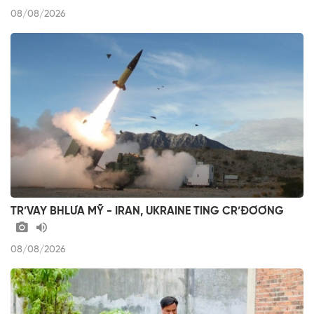
08/08/2026
TR’VAY BHLƯA MỸ - IRAN, UKRAINE TING CR’ĐƠƠNG
08/08/2026