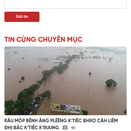
TIN CÙNG CHUYÊN MỤC
RÂU MÔP BÊNH ÂNG PLÊÊNG K’TIÊC BHRỢ CĂH LIÊM
ĐHỊ BÂC K’TIÊC K’RUUNG