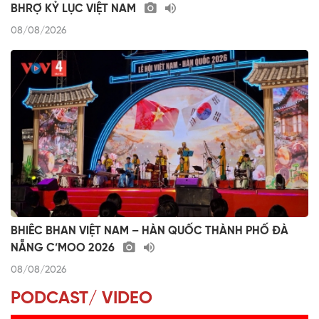
BHRỢ KỶ LỤC VIỆT NAM
08/08/2026
BHIÊC BHAN VIỆT NAM – HÀN QUỐC THÀNH PHỐ ĐÀ
NẴNG C’MOO 2026
08/08/2026
PODCAST/ VIDEO