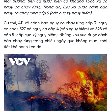
Môi trường, trên cả nước hiện có khoảng 1.566 xã có
nguy cơ cháy rừng. Trong đó, 828 xã được cảnh báo
nguy cơ cháy rừng cấp 5 (cấp cực kỳ nguy hiểm).
Cụ thể, 411 xã cảnh báo nguy cơ cháy rừng cấp 3 (nguy
cơ cao); 327 xã nguy cơ cấp 4 (cấp nguy hiểm) và 828 xã
cấp 5 (cấp cực kỳ nguy hiểm). Những khu vực được cảnh
báo cháy rừng trong nhiều ngày qua không mưa, thời
tiết khô hanh kéo dài.