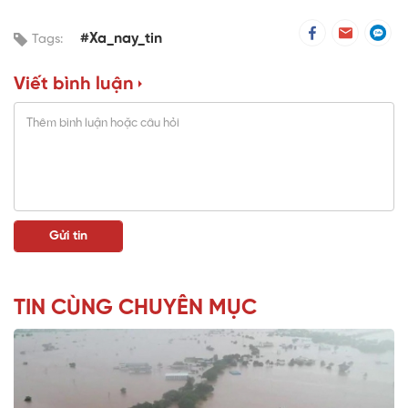
#Xa_nay_tin
Tags:
Viết bình luận
TIN CÙNG CHUYÊN MỤC