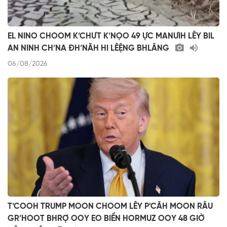
EL NINO CHOOM K’CHƯT K’NỌO 49 ỰC MANƯIH LÊY BIL
AN NINH CH’NA ĐH’NĂH HI LÊỆNG BHLÂNG
06/08/2026
T’COOH TRUMP MOON CHOOM LÊY P’CĂH MOON RÂU
GR’HOOT BHRỢ OOY EO BIỂN HORMUZ OOY 48 GIỜ