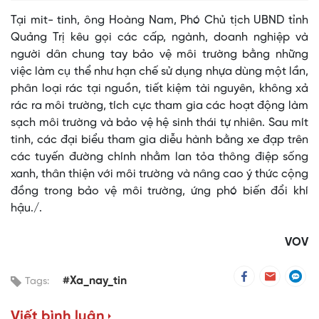
Tại mit- tinh, ông Hoàng Nam, Phó Chủ tịch UBND tỉnh
Quảng Trị kêu gọi các cấp, ngành, doanh nghiệp và
người dân chung tay bảo vệ môi trường bằng những
việc làm cụ thể như hạn chế sử dụng nhựa dùng một lần,
phân loại rác tại nguồn, tiết kiệm tài nguyên, không xả
rác ra môi trường, tích cực tham gia các hoạt động làm
sạch môi trường và bảo vệ hệ sinh thái tự nhiên. Sau mít
tinh, các đại biểu tham gia diễu hành bằng xe đạp trên
các tuyến đường chính nhằm lan tỏa thông điệp sống
xanh, thân thiện với môi trường và nâng cao ý thức cộng
đồng trong bảo vệ môi trường, ứng phó biến đổi khí
hậu./.
VOV
#Xa_nay_tin
Tags:
Viết bình luận