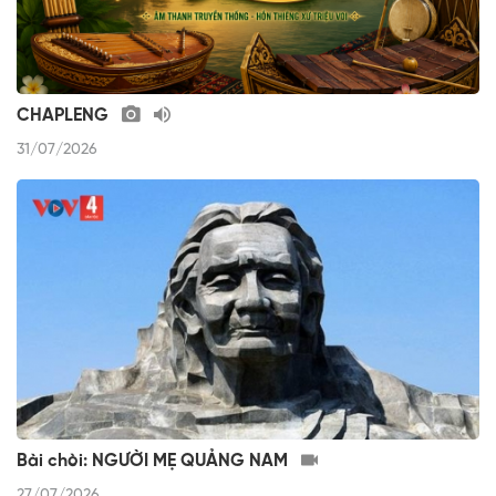
CHAPLENG
31/07/2026
Bài chòi: NGƯỜI MẸ QUẢNG NAM
27/07/2026