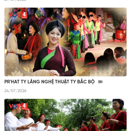
PR'HAT TY LÂNG NGHỆ THUẬT TY BẮC BỘ
24/07/2026