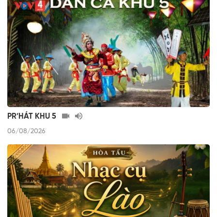
PR’HÁT KHU 5
06/08/2026