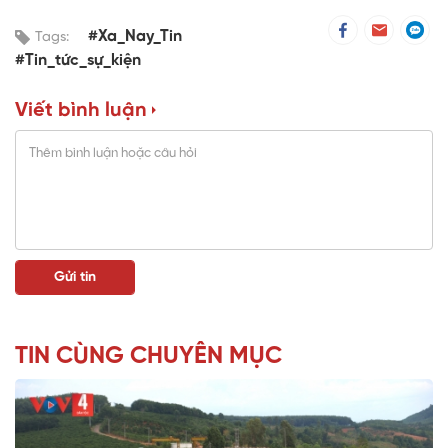
#Xa_Nay_Tin
Tags:
#Tin_tức_sự_kiện
Viết bình luận
TIN CÙNG CHUYÊN MỤC