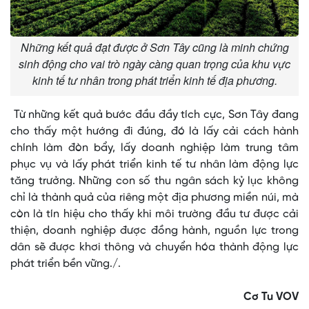
Những kết quả đạt được ở Sơn Tây cũng là minh chứng
sinh động cho vai trò ngày càng quan trọng của khu vực
kinh tế tư nhân trong phát triển kinh tế địa phương.
Từ những kết quả bước đầu đầy tích cực, Sơn Tây đang
cho thấy một hướng đi đúng, đó là lấy cải cách hành
chính làm đòn bẩy, lấy doanh nghiệp làm trung tâm
phục vụ và lấy phát triển kinh tế tư nhân làm động lực
tăng trưởng. Những con số thu ngân sách kỷ lục không
chỉ là thành quả của riêng một địa phương miền núi, mà
còn là tín hiệu cho thấy khi môi trường đầu tư được cải
thiện, doanh nghiệp được đồng hành, nguồn lực trong
dân sẽ được khơi thông và chuyển hóa thành động lực
phát triển bền vững./.
Cơ Tu VOV