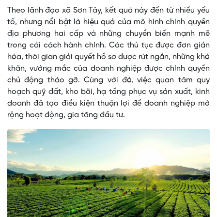
Theo lãnh đạo xã Sơn Tây, kết quả này đến từ nhiều yếu
tố, nhưng nổi bật là hiệu quả của mô hình chính quyền
địa phương hai cấp và những chuyển biến mạnh mẽ
trong cải cách hành chính. Các thủ tục được đơn giản
hóa, thời gian giải quyết hồ sơ được rút ngắn, những khó
khăn, vướng mắc của doanh nghiệp được chính quyền
chủ động tháo gỡ. Cùng với đó, việc quan tâm quy
hoạch quỹ đất, kho bãi, hạ tầng phục vụ sản xuất, kinh
doanh đã tạo điều kiện thuận lợi để doanh nghiệp mở
rộng hoạt động, gia tăng đầu tư.