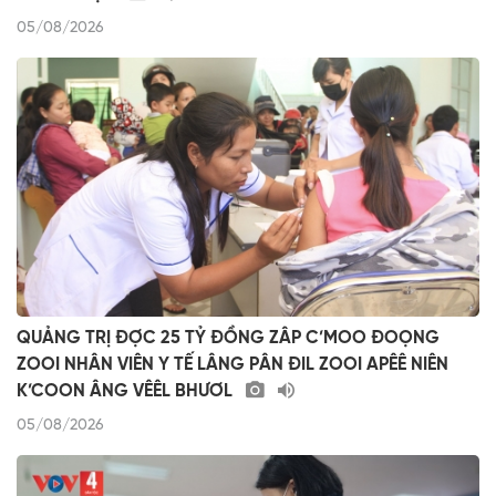
05/08/2026
QUẢNG TRỊ ĐỢC 25 TỶ ĐỒNG ZÂP C’MOO ĐOỌNG
ZOOI NHÂN VIÊN Y TẾ LÂNG PÂN ĐIL ZOOI APÊÊ NIÊN
K’COON ÂNG VÊÊL BHƯƠL
05/08/2026