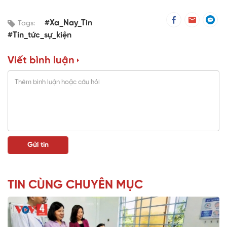
#Xa_Nay_Tin
Tags:
#Tin_tức_sự_kiện
Viết bình luận
TIN CÙNG CHUYÊN MỤC