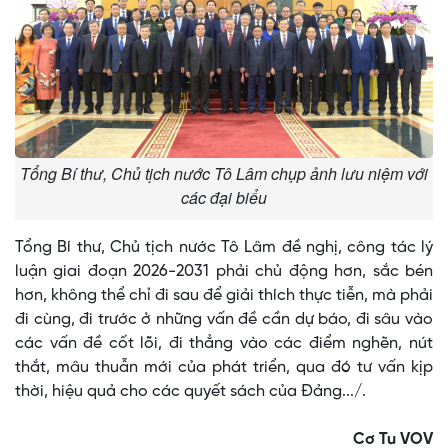
Tổng Bí thư, Chủ tịch nước Tô Lâm chụp ảnh lưu niệm với
các đại biểu
Tổng Bí thư, Chủ tịch nước Tô Lâm đề nghị, công tác lý
luận giai đoạn 2026-2031 phải chủ động hơn, sắc bén
hơn, không thể chỉ đi sau để giải thích thực tiễn, mà phải
đi cùng, đi trước ở những vấn đề cần dự báo, đi sâu vào
các vấn đề cốt lõi, đi thẳng vào các điểm nghẽn, nút
thắt, mâu thuẫn mới của phát triển, qua đó tư vấn kịp
thời, hiệu quả cho các quyết sách của Đảng.../.
Cơ Tu VOV