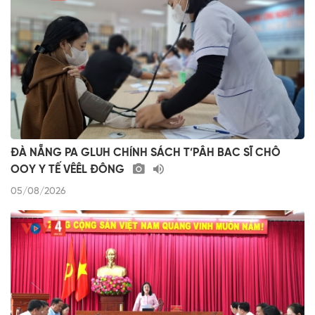
ĐÀ NẴNG PA GLUH CHÍNH SÁCH T’PÂH BAC SĨ CHÔ
OOY Y TẾ VÊÊL ĐÔNG
05/08/2026