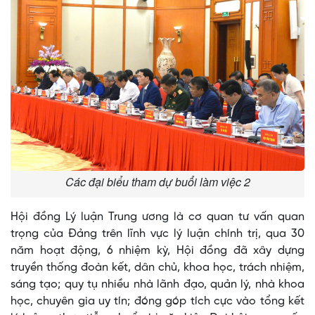
Các đại biểu tham dự buổi làm việc 2
Hội đồng Lý luận Trung ương là cơ quan tư vấn quan
trọng của Đảng trên lĩnh vực lý luận chính trị, qua 30
năm hoạt động, 6 nhiệm kỳ, Hội đồng đã xây dựng
truyền thống đoàn kết, dân chủ, khoa học, trách nhiệm,
sáng tạo; quy tụ nhiều nhà lãnh đạo, quản lý, nhà khoa
học, chuyên gia uy tín; đóng góp tích cực vào tổng kết