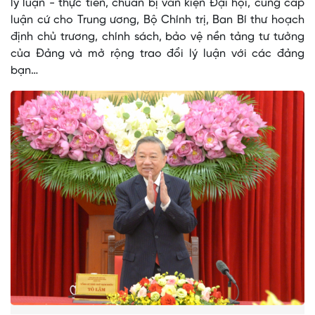
lý luận - thực tiễn, chuẩn bị văn kiện Đại hội, cung cấp
luận cứ cho Trung ương, Bộ Chính trị, Ban Bí thư hoạch
định chủ trương, chính sách, bảo vệ nền tảng tư tưởng
của Đảng và mở rộng trao đổi lý luận với các đảng
bạn…