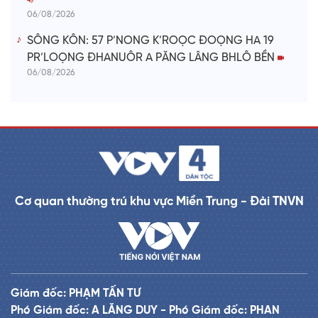
06/08/2026
SÔNG KÔN: 57 P’NONG K’ROỌC ĐOỌNG HA 19
PR’LOỌNG ĐHANUÔR A PĂNG LÂNG BHLÔ BỀN
06/08/2026
Cơ quan thường trú khu vực Miền Trung - Đài TNVN
Giám đốc: PHẠM TẤN TƯ
Phó Giám đốc: A LĂNG DUY - Phó Giám đốc: PHAN