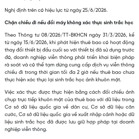
Nghị định trên có hiệu lực từ ngày 25/6/2026.
Chặn chiều đi nếu đổi máy không xác thực sinh trắc học
Theo Thông tư 08/2026/TT-BKHCN ngày 31/3/2026, kể
từ ngày 15/6/2026, khi phát hiện thuê bao có hoạt động
thay đổi thiết bị đầu cuối so với thiết bị đã sử dụng trước
đó, doanh nghiệp viễn thông phải triển khai biện pháp
rà soát và có thể tạm dừng cung cấp dịch vụ viễn thông
chiều đi trong thời gian tối đa 2 giờ nếu thuê bao chưa
thực hiện xác thực lại sinh trắc học ảnh khuôn mặt.
Việc xác thực được thực hiện bằng cách đối chiếu ảnh
chụp trực tiếp khuôn mặt của thuê bao với dữ liệu trong
Cơ sở dữ liệu quốc gia về dân cư, Cơ sở dữ liệu căn
cước, Cơ sở dữ liệu quốc gia về xuất nhập cảnh hoặc dữ
liệu sinh trắc học đã được lưu giữ hợp pháp tại doanh
nghiệp viễn thông.