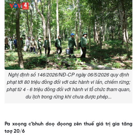
Nghị định số 146/2026/NĐ-CP ngày 06/5/2026 quy định
phạt tới 80 triệu đồng đối với các hành vi lấn, chiếm rừng;
phạt từ 4 - 6 triệu đồng đối với hành vi tổ chức tham quan,
du lịch trong rừng khi chưa được phép...
Pa xoọng c’bhuh doọ đọong zên thuế giá trị gia tăng
tơợ 20/6