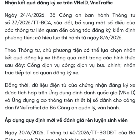
Nhận kết quả đăng ký xe trên VNeID, VneTraffic
Ngày 24/4/2026, Bộ Công an ban hành Thông tư
số 37/2026/TT-BCA, sửa đổi, bổ sung một số điều của
các thông tư liên quan đến công tác đăng ký, kiểm định
phương tiện; có hiệu lực thi hành từ ngày 8/6/2026.
Theo Thông tư, chủ phương tiện có thể lựa chọn nhận
kết quả đăng ký xe thông qua một trong các hình thức
sau đây: Cổng dịch vụ công; dịch vụ bưu chính; nhận
trực tiếp tại cơ quan đăng ký xe.
Đồng thời, dữ liệu điện tử của chứng nhận đăng ký xe
được tích hợp trên Ứng dụng định danh quốc gia (VNeID)
và Ứng dụng giao thông trên thiết bị số dành cho công
dân (VNeTraffic) do Bộ Công an quản lý, vận hành.
Áp dụng quy định mới về đánh giá rèn luyện sinh viên
Ngày 30/6/2026, Thông tư 40/2026/TT-BGDĐT của Bộ