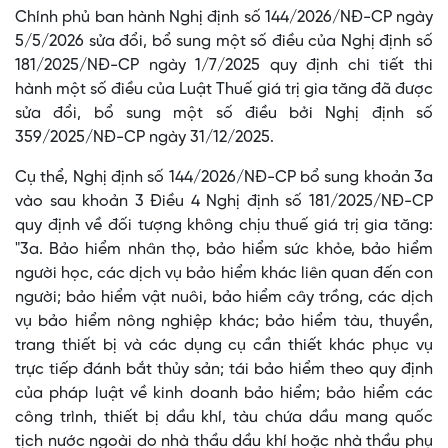
Chính phủ ban hành Nghị định số 144/2026/NĐ-CP ngày
5/5/2026 sửa đổi, bổ sung một số điều của Nghị định số
181/2025/NĐ-CP ngày 1/7/2025 quy định chi tiết thi
hành một số điều của Luật Thuế giá trị gia tăng đã được
sửa đổi, bổ sung một số điều bởi Nghị định số
359/2025/NĐ-CP ngày 31/12/2025.
Cụ thể, Nghị định số 144/2026/NĐ-CP bổ sung khoản 3a
vào sau khoản 3 Điều 4 Nghị định số 181/2025/NĐ-CP
quy định về đối tượng không chịu thuế giá trị gia tăng:
"3a. Bảo hiểm nhân thọ, bảo hiểm sức khỏe, bảo hiểm
người học, các dịch vụ bảo hiểm khác liên quan đến con
người; bảo hiểm vật nuôi, bảo hiểm cây trồng, các dịch
vụ bảo hiểm nông nghiệp khác; bảo hiểm tàu, thuyền,
trang thiết bị và các dụng cụ cần thiết khác phục vụ
trực tiếp đánh bắt thủy sản; tái bảo hiểm theo quy định
của pháp luật về kinh doanh bảo hiểm; bảo hiểm các
công trình, thiết bị dầu khí, tàu chứa dầu mang quốc
tịch nước ngoài do nhà thầu dầu khí hoặc nhà thầu phụ