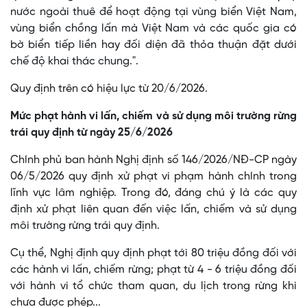
nước ngoài thuê để hoạt động tại vùng biển Việt Nam,
vùng biển chồng lấn mà Việt Nam và các quốc gia có
bờ biển tiếp liền hay đối diện đã thỏa thuận đặt dưới
chế độ khai thác chung.".
Quy định trên có hiệu lực từ 20/6/2026.
Mức phạt hành vi lấn, chiếm và sử dụng môi trường rừng
trái quy định từ ngày 25/6/2026
Chính phủ ban hành Nghị định số 146/2026/NĐ-CP ngày
06/5/2026 quy định xử phạt vi phạm hành chính trong
lĩnh vực lâm nghiệp. Trong đó, đáng chú ý là các quy
định xử phạt liên quan đến việc lấn, chiếm và sử dụng
môi trường rừng trái quy định.
Cụ thể, Nghị định quy định phạt tới 80 triệu đồng đối với
các hành vi lấn, chiếm rừng; phạt từ 4 - 6 triệu đồng đối
với hành vi tổ chức tham quan, du lịch trong rừng khi
chưa được phép...