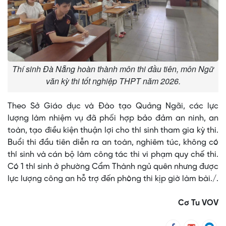
Thí sinh Đà Nẵng hoàn thành môn thi đầu tiên, môn Ngữ
văn kỳ thi tốt nghiệp THPT năm 2026.
Theo Sở Giáo dục và Đào tạo Quảng Ngãi, các lực
lượng làm nhiệm vụ đã phối hợp bảo đảm an ninh, an
toàn, tạo điều kiện thuận lợi cho thí sinh tham gia kỳ thi.
Buổi thi đầu tiên diễn ra an toàn, nghiêm túc, không có
thí sinh và cán bộ làm công tác thi vi phạm quy chế thi.
Có 1 thí sinh ở phường Cẩm Thành ngủ quên nhưng được
lực lượng công an hỗ trợ đến phòng thi kịp giờ làm bài./.
Cơ Tu VOV