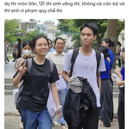
dự thi môn Văn, 121 thí sinh vắng thi, không có cán bộ và
thí sinh vi phạm quy chế thi.