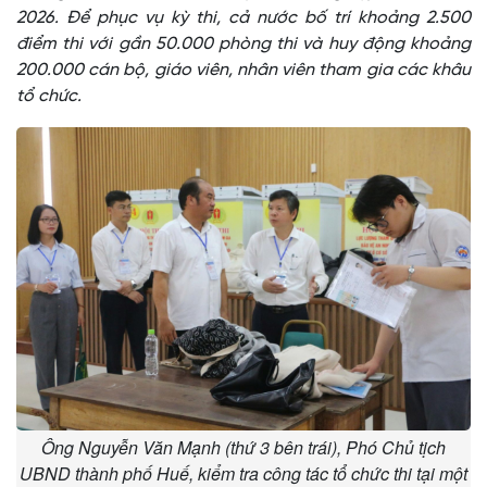
2026. Để phục vụ kỳ thi, cả nước bố trí khoảng 2.500
điểm thi với gần 50.000 phòng thi và huy động khoảng
200.000 cán bộ, giáo viên, nhân viên tham gia các khâu
tổ chức.
Ông Nguyễn Văn Mạnh (thứ 3 bên trái), Phó Chủ tịch
UBND thành phố Huế, kiểm tra công tác tổ chức thi tại một