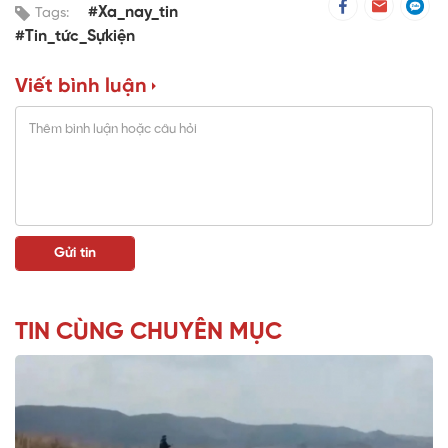
#Xa_nay_tin
Tags:
#Tin_tức_Sựkiện
Viết bình luận
TIN CÙNG CHUYÊN MỤC