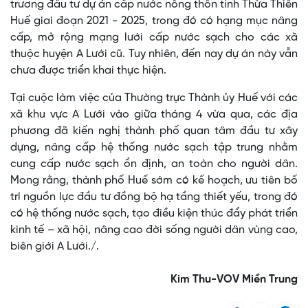
trương đầu tư dự án cấp nước nông thôn tỉnh Thừa Thiên
Huế giai đoạn 2021 - 2025, trong đó có hạng mục nâng
cấp, mở rộng mạng lưới cấp nước sạch cho các xã
thuộc huyện A Lưới cũ. Tuy nhiên, đến nay dự án này vẫn
chưa được triển khai thực hiện.
Tại cuộc làm việc của Thường trực Thành ủy Huế với các
xã khu vực A Lưới vào giữa tháng 4 vừa qua, các địa
phương đã kiến nghị thành phố quan tâm đầu tư xây
dựng, nâng cấp hệ thống nước sạch tập trung nhằm
cung cấp nước sạch ổn định, an toàn cho người dân.
Mong rằng, thành phố Huế sớm có kế hoạch, ưu tiên bố
trí nguồn lực đầu tư đồng bộ hạ tầng thiết yếu, trong đó
có hệ thống nước sạch, tạo điều kiện thúc đẩy phát triển
kinh tế – xã hội, nâng cao đời sống người dân vùng cao,
biên giới A Lưới./.
Kim Thu-VOV Miền Trung