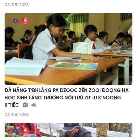
06/08/2026
ĐÀ NẴNG T’BHLÂNG PA DZOỌC ZÊN ZOOI ĐOỌNG HA
HỌC SINH LÂNG TRƯỜNG NỘI TRÚ ZR’LỤ K’NOONG
K’TIÊC
06/08/2026