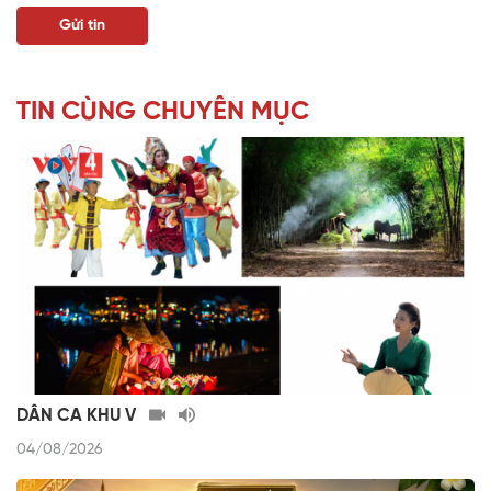
TIN CÙNG CHUYÊN MỤC
DÂN CA KHU V
04/08/2026