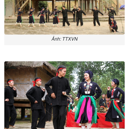
Ảnh: TTXVN