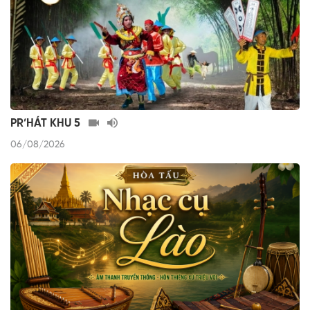
PR’HÁT KHU 5
06/08/2026