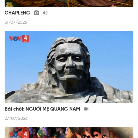
CHAPLENG
31/07/2026
Bài chòi: NGƯỜI MẸ QUẢNG NAM
27/07/2026