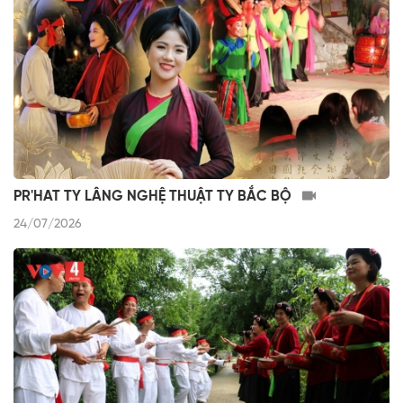
PR'HAT TY LÂNG NGHỆ THUẬT TY BẮC BỘ
24/07/2026