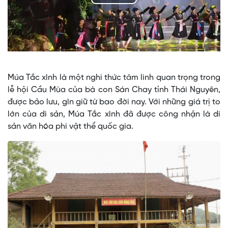
Play
Video
Múa Tắc xình là một nghi thức tâm linh quan trọng trong
lễ hội Cầu Mùa của bà con Sán Chay tỉnh Thái Nguyên,
được bảo lưu, gìn giữ từ bao đời nay. Với những giá trị to
lớn của di sản, Múa Tắc xình đã được công nhận là di
sản văn hóa phi vật thể quốc gia.