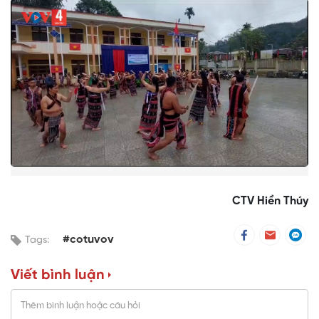
CTV Hiền Thúy
#cotuvov
Tags:
Viết bình luận