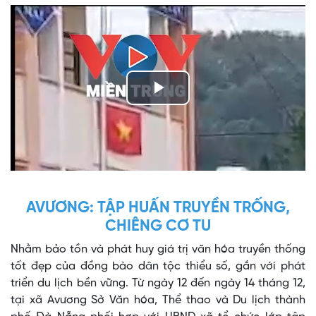
Play
Video
AVƯƠNG: TẬP HUẤN TRUYỀN TRỐNG,
CHIÊNG CƠ TU
Nhằm bảo tồn và phát huy giá trị văn hóa truyền thống
tốt đẹp của đồng bào dân tộc thiểu số, gắn với phát
triển du lịch bền vững. Từ ngày 12 đến ngày 14 tháng 12,
tại xã Avương Sở Văn hóa, Thể thao và Du lịch thành