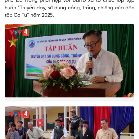
phố Đà Nẵng phối hợp với UBND xã tổ chức lớp tập
huấn “Truyền dạy, sử dụng cồng, trống, chiêng của dân
tộc Cơ Tu” năm 2025.