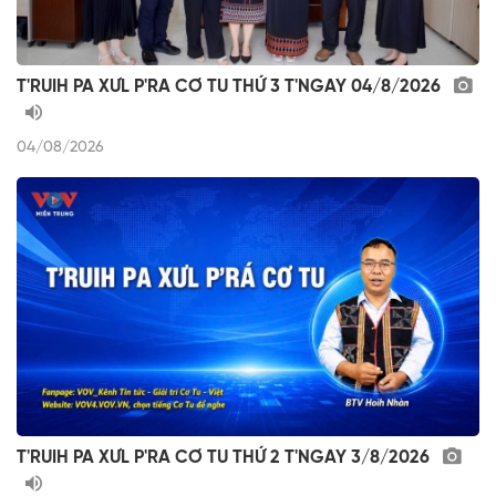
T'RUIH PA XƯL P'RA CƠ TU THỨ 3 T'NGAY 04/8/2026
04/08/2026
T'RUIH PA XƯL P'RA CƠ TU THỨ 2 T'NGAY 3/8/2026