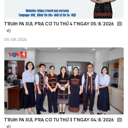
T'RUIH PA XƯL P'RA CƠ TU THỨ 4 T'NGAY 05/8/2026
05/08/2026
T'RUIH PA XƯL P'RA CƠ TU THỨ 3 T'NGAY 04/8/2026