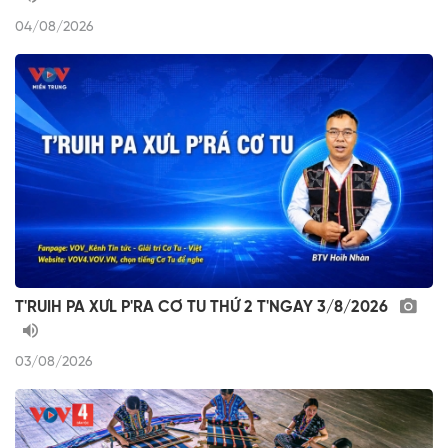
04/08/2026
T'RUIH PA XƯL P'RA CƠ TU THỨ 2 T'NGAY 3/8/2026
03/08/2026