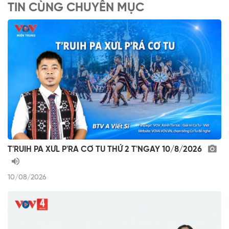
TIN CÙNG CHUYÊN MỤC
T'RUIH PA XƯL P'RA CƠ TU THỨ 2 T'NGAY 10/8/2026
10/08/2026