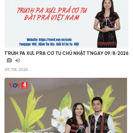
T'RUIH PA XƯL P'RA CƠ TU CHỦ NHẬT T'NGAY 09/8/2026
09/08/2026