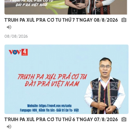
T'RUIH PA XƯL P'RA CƠ TU THỨ 7 T'NGAY 08/8/2026
08/08/2026
T'RUIH PA XƯL P'RA CƠ TU THỨ 6 T'NGAY 07/8/2026