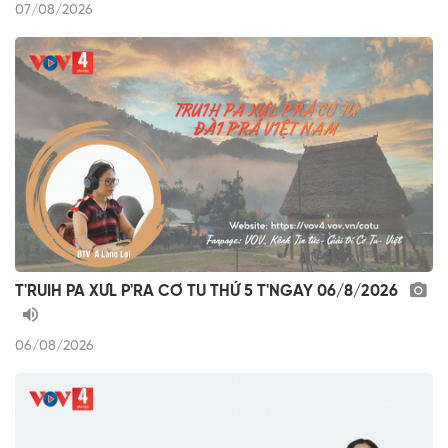
07/08/2026
T'RUIH PA XƯL P'RA CƠ TU THỨ 5 T'NGAY 06/8/2026
06/08/2026