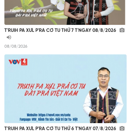
T'RUIH PA XƯL P'RA CƠ TU THỨ 7 T'NGAY 08/8/2026
08/08/2026
T'RUIH PA XƯL P'RA CƠ TU THỨ 6 T'NGAY 07/8/2026