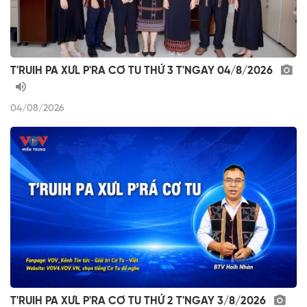
T'RUIH PA XƯL P'RA CƠ TU THỨ 3 T'NGAY 04/8/2026
04/08/2026
T'RUIH PA XƯL P'RA CƠ TU THỨ 2 T'NGAY 3/8/2026