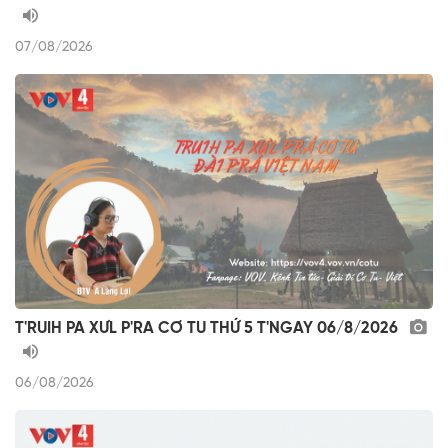
07/08/2026
T'RUIH PA XƯL P'RA CƠ TU THỨ 5 T'NGAY 06/8/2026
06/08/2026