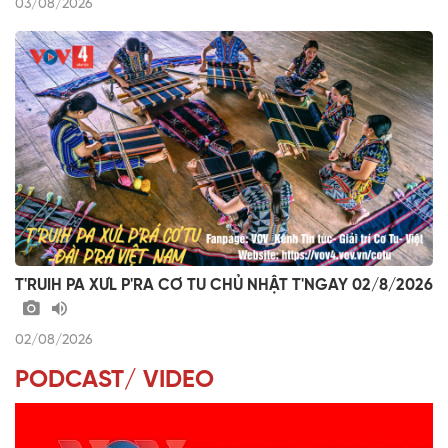
03/08/2026
T'RUIH PA XƯL P'RA CƠ TU CHỦ NHẬT T'NGAY 02/8/2026
02/08/2026
PODCAST/ VIDEO