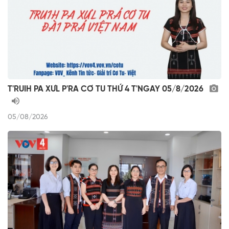
T'RUIH PA XƯL P'RA CƠ TU THỨ 4 T'NGAY 05/8/2026
05/08/2026