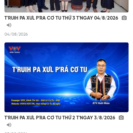
T'RUIH PA XƯL P'RA CƠ TU THỨ 3 T'NGAY 04/8/2026
04/08/2026
T'RUIH PA XƯL P'RA CƠ TU THỨ 2 T'NGAY 3/8/2026