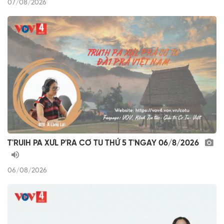
07/08/2026
T'RUIH PA XƯL P'RA CƠ TU THỨ 5 T'NGAY 06/8/2026
06/08/2026