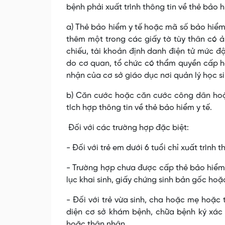
bệnh phải xuất trình thông tin về thẻ bảo 
a) Thẻ bảo hiểm y tế hoặc mã số bảo hiểm y
thêm một trong các giấy tờ tùy thân có 
chiếu, tài khoản định danh điện tử mức đ
do cơ quan, tổ chức có thẩm quyền cấp h
nhận của cơ sở giáo dục nơi quản lý học sin
b) Căn cước hoặc căn cước công dân hoặ
tích hợp thông tin về thẻ bảo hiểm y tế.
Đối với các trường hợp đặc biệt:
- Đối với trẻ em dưới 6 tuổi chỉ xuất trình
- Trường hợp chưa được cấp thẻ bảo hiểm y
lục khai sinh, giấy chứng sinh bản gốc ho
- Đối với trẻ vừa sinh, cha hoặc mẹ hoặc
diện cơ sở khám bệnh, chữa bệnh ký xác 
hoặc thân nhân.