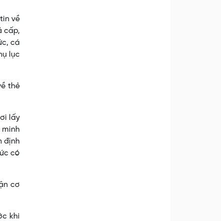
tin về
ả cấp,
ức, cá
hụ lục
về thẻ
ơi lấy
 minh
n định
hức có
hận cơ
ớc khi