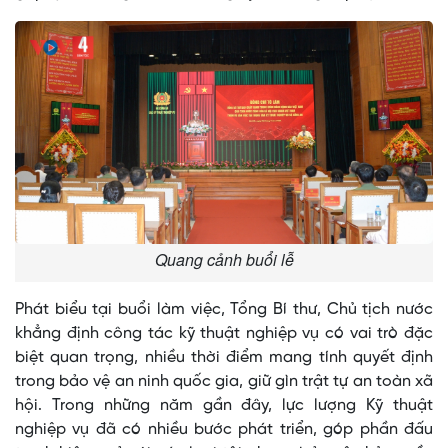
Quang cảnh buổi lễ
Phát biểu tại buổi làm việc, Tổng Bí thư, Chủ tịch nước
khẳng định công tác kỹ thuật nghiệp vụ có vai trò đặc
biệt quan trọng, nhiều thời điểm mang tính quyết định
trong bảo vệ an ninh quốc gia, giữ gìn trật tự an toàn xã
hội. Trong những năm gần đây, lực lượng Kỹ thuật
nghiệp vụ đã có nhiều bước phát triển, góp phần đấu