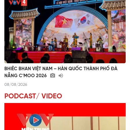
BHIÊC BHAN VIỆT NAM – HÀN QUỐC THÀNH PHỐ ĐÀ
NẴNG C’MOO 2026
08/08/2026
PODCAST/ VIDEO