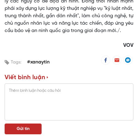
lý các nguy cơ đe dọa an ninh. Đồng thời nhấn mạnh
phải xây dựng lực lượng kỹ thuật nghiệp vụ "kỷ luật nhất,
trung thành nhất, gần dân nhất", làm chủ công nghệ, tự
chủ nguồn nhân lực và năng lực tác chiến, đáp ứng yêu
cầu bảo vệ an ninh quốc gia trong giai đoạn mới./.
VOV
#xanaytin
Tags:
Viết bình luận