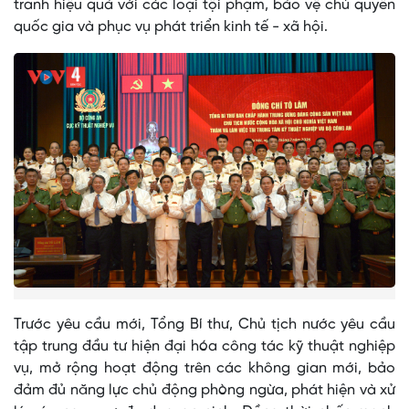
tranh hiệu quả với các loại tội phạm, bảo vệ chủ quyền
quốc gia và phục vụ phát triển kinh tế - xã hội.
Trước yêu cầu mới, Tổng Bí thư, Chủ tịch nước yêu cầu
tập trung đầu tư hiện đại hóa công tác kỹ thuật nghiệp
vụ, mở rộng hoạt động trên các không gian mới, bảo
đảm đủ năng lực chủ động phòng ngừa, phát hiện và xử