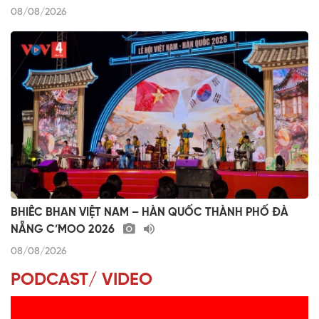
08/08/2026
BHIÊC BHAN VIỆT NAM – HÀN QUỐC THÀNH PHỐ ĐÀ
NẴNG C’MOO 2026
08/08/2026
PODCAST/ VIDEO