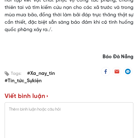
nơi tập kết vật chất phục vụ công tác phòng, chống
thiên tai và tìm kiếm cứu nạn cho các xã trước và trong
mùa mưa bão, đồng thời làm bãi đáp trực thăng thật sự
cần thiết, đặc biệt sẵn sàng bảo đảm khi có tình huống
quốc phòng xảy ra./.
Báo Đà Nẵng
#Xa_nay_tin
Tags:
#Tin_tức_Sựkiện
Viết bình luận