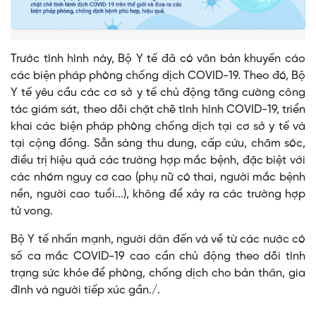
Trước tình hình này, Bộ Y tế đã có văn bản khuyến cáo
các biện pháp phòng chống dịch COVID-19. Theo đó, Bộ
Y tế yêu cầu các cơ sở y tế chủ động tăng cường công
tác giám sát, theo dõi chặt chẽ tình hình COVID-19, triển
khai các biện pháp phòng chống dịch tại cơ sở y tế và
tại cộng đồng. Sẵn sàng thu dung, cấp cứu, chăm sóc,
điều trị hiệu quả các trường hợp mắc bệnh, đặc biệt với
các nhóm nguy cơ cao (phụ nữ có thai, người mắc bệnh
nền, người cao tuổi...), không để xảy ra các trường hợp
tử vong.
Bộ Y tế nhấn mạnh, người dân đến và về từ các nước có
số ca mắc COVID-19 cao cần chủ động theo dõi tình
trạng sức khỏe để phòng, chống dịch cho bản thân, gia
đình và người tiếp xúc gần./.