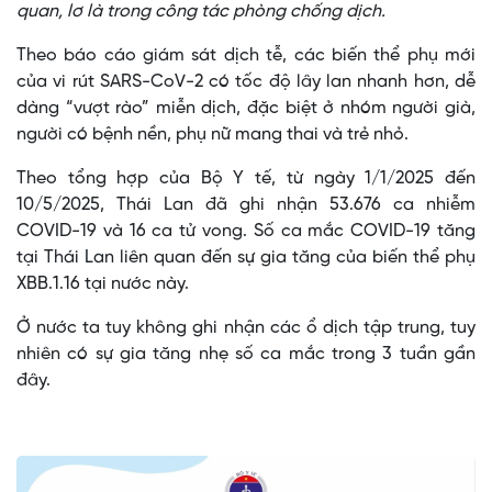
quan, lơ là trong công tác phòng chống dịch.
Theo báo cáo giám sát dịch tễ, các biến thể phụ mới
của vi rút SARS-CoV-2 có tốc độ lây lan nhanh hơn, dễ
dàng “vượt rào” miễn dịch, đặc biệt ở nhóm người già,
người có bệnh nền, phụ nữ mang thai và trẻ nhỏ.
Theo tổng hợp của Bộ Y tế, từ ngày 1/1/2025 đến
10/5/2025, Thái Lan đã ghi nhận 53.676 ca nhiễm
COVID-19 và 16 ca tử vong. Số ca mắc COVID-19 tăng
tại Thái Lan liên quan đến sự gia tăng của biến thể phụ
XBB.1.16 tại nước này.
Ở nước ta tuy không ghi nhận các ổ dịch tập trung, tuy
nhiên có sự gia tăng nhẹ số ca mắc trong 3 tuần gần
đây.