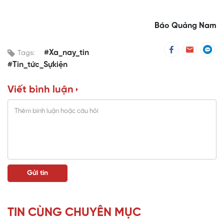
Báo Quảng Nam
#Xa_nay_tin
Tags:
#Tin_tức_Sựkiện
Viết bình luận
TIN CÙNG CHUYÊN MỤC