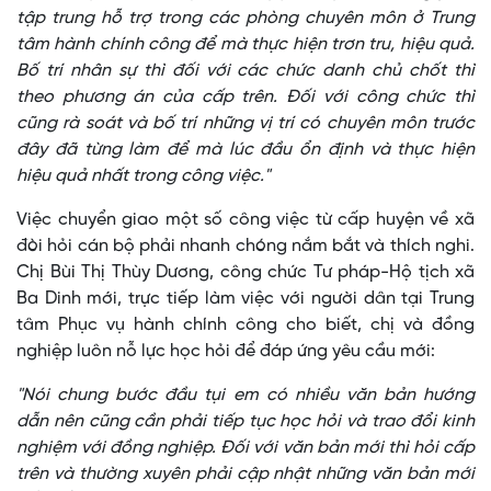
tập trung hỗ trợ trong các phòng chuyên môn ở Trung
tâm hành chính công để mà thực hiện trơn tru, hiệu quả.
Bố trí nhân sự thì đối với các chức danh chủ chốt thì
theo phương án của cấp trên. Đối với công chức thì
cũng rà soát và bố trí những vị trí có chuyên môn trước
đây đã từng làm để mà lúc đầu ổn định và thực hiện
hiệu quả nhất trong công việc."
Việc chuyển giao một số công việc từ cấp huyện về xã
đòi hỏi cán bộ phải nhanh chóng nắm bắt và thích nghi.
Chị Bùi Thị Thùy Dương, công chức Tư pháp-Hộ tịch xã
Ba Dinh mới, trực tiếp làm việc với người dân tại Trung
tâm Phục vụ hành chính công cho biết, chị và đồng
nghiệp luôn nỗ lực học hỏi để đáp ứng yêu cầu mới:
"Nói chung bước đầu tụi em có nhiều văn bản hướng
dẫn nên cũng cần phải tiếp tục học hỏi và trao đổi kinh
nghiệm với đồng nghiệp. Đối với văn bản mới thì hỏi cấp
trên và thường xuyên phải cập nhật những văn bản mới