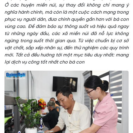
Ở các huyện miền núi, sự thay đổi không chỉ mang ý
nghĩa hành chính, mà còn là một cuộc cách mạng trong
phục vụ người dân, đưa chính quyền gần hơn với bà con
vùng cao. Để đảm bảo sự thông suốt và hiệu quả ngay
từ những ngày đầu, các xã miền núi đã nỗ lực không
ngừng trong suốt thời gian qua. Từ việc chuẩn bị cơ sở
vật chất, sắp xếp nhân sự, đến thử nghiệm các quy trình
mới. Tất cả đều hướng tới một mục tiêu duy nhất: mang
lại dịch vụ công tốt nhất cho bà con