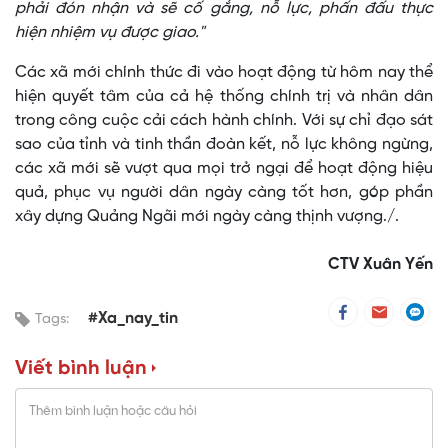
phải đón nhận và sẽ cố gắng, nỗ lực, phấn đấu thực
hiện nhiệm vụ được giao."
Các xã mới chính thức đi vào hoạt động từ hôm nay thể
hiện quyết tâm của cả hệ thống chính trị và nhân dân
trong công cuộc cải cách hành chính. Với sự chỉ đạo sát
sao của tỉnh và tinh thần đoàn kết, nỗ lực không ngừng,
các xã mới sẽ vượt qua mọi trở ngại để hoạt động hiệu
quả, phục vụ người dân ngày càng tốt hơn, góp phần
xây dựng Quảng Ngãi mới ngày càng thịnh vượng./.
CTV Xuân Yến
#Xa_nay_tin
Tags:
Viết bình luận