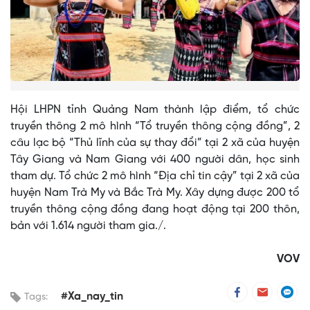
Hội LHPN tỉnh Quảng Nam thành lập điểm, tổ chức
truyền thông 2 mô hình “Tổ truyền thông cộng đồng”, 2
câu lạc bộ “Thủ lĩnh của sự thay đổi” tại 2 xã của huyện
Tây Giang và Nam Giang với 400 người dân, học sinh
tham dự. Tổ chức 2 mô hình “Địa chỉ tin cậy” tại 2 xã của
huyện Nam Trà My và Bắc Trà My. Xây dựng được 200 tổ
truyền thông cộng đồng đang hoạt động tại 200 thôn,
bản với 1.614 người tham gia./.
VOV
#Xa_nay_tin
Tags: