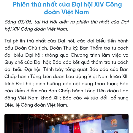
Phiên thứ nhất của Đại hội XIV Công
đoàn Việt Nam
Sáng 03/06, tại Hà Nội diễn ra phiên thứ nhất của Đại
hội XIV Công đoàn Việt Nam.
Tại phiên thứ nhất của Đại hội, các đại biểu tiến hành
bầu Đoàn Chủ tịch, Đoàn Thư ký, Ban Thẩm tra tư cách
đại biểu Đại hội; thông qua Chương trình làm việc và
Quy chế của Đại hội; Báo cáo kết quả thẩm tra tư cách
đại biểu Đại hội; Trình bày tổng quát Báo cáo của Ban
Chấp hành Tổng Liên đoàn Lao động Việt Nam khóa XIII
trình Đại hội; định hướng các nội dung thảo luận; Báo
cáo kiểm điểm của Ban Chấp hành Tổng Liên đoàn Lao
động Việt Nam khoá XIII; Báo cáo về sửa đổi, bổ sung
Điều lệ Công đoàn Việt Nam.