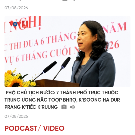
07/08/2026
​ ​PHÓ CHỦ TỊCH NƯỚC: 7 THÀNH PHỐ TRỰC THUỘC
TRUNG ƯƠNG NĂC TƠỢP BHRỢ, K’ĐƠƠNG HA DƯR
PRANG K’TIẾC K’RUUNG
07/08/2026
PODCAST/ VIDEO