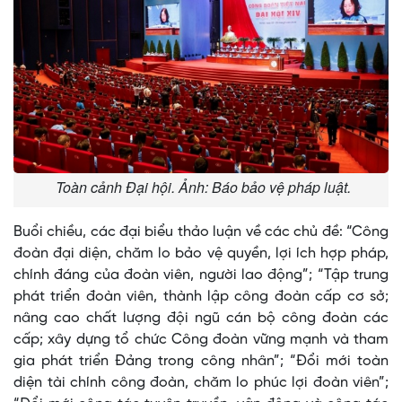
Toàn cảnh Đại hội. Ảnh: Báo bảo vệ pháp luật.
Buổi chiều, các đại biểu thảo luận về các chủ đề: “Công
đoàn đại diện, chăm lo bảo vệ quyền, lợi ích hợp pháp,
chính đáng của đoàn viên, người lao động”; “Tập trung
phát triển đoàn viên, thành lập công đoàn cấp cơ sở;
nâng cao chất lượng đội ngũ cán bộ công đoàn các
cấp; xây dựng tổ chức Công đoàn vững mạnh và tham
gia phát triển Đảng trong công nhân”; “Đổi mới toàn
diện tài chính công đoàn, chăm lo phúc lợi đoàn viên”;