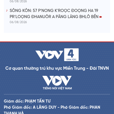
06/08/2026
SÔNG KÔN: 57 P’NONG K’ROỌC ĐOỌNG HA 19
PR’LOỌNG ĐHANUÔR A PĂNG LÂNG BHLÔ BỀN
06/08/2026
Cơ quan thường trú khu vực Miền Trung - Đài TNVN
Giám đốc: PHẠM TẤN TƯ
Phó Giám đốc: A LĂNG DUY - Phó Giám đốc: PHAN
THANH HÀ