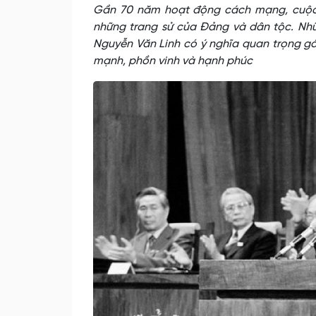
Gần 70 năm hoạt động cách mạng, cuộc đ
những trang sử của Đảng và dân tộc. Nh
Nguyễn Văn Linh có ý nghĩa quan trọng gó
mạnh, phồn vinh và hạnh phúc